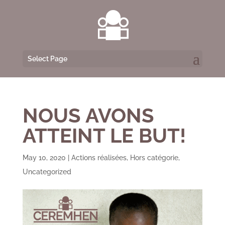
Select Page
NOUS AVONS
ATTEINT LE BUT!
May 10, 2020
|
Actions réalisées
,
Hors catégorie
,
Uncategorized