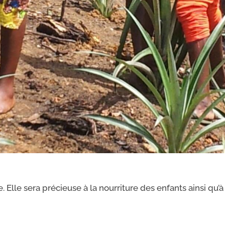
Elle sera précieuse à la nourriture des enfants ainsi qu’à