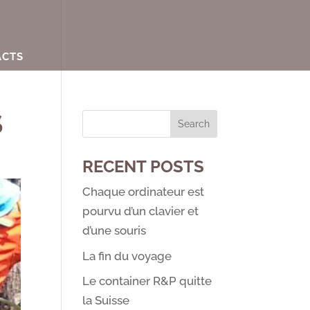
ACTS
S
RECENT POSTS
Chaque ordinateur est
pourvu d’un clavier et
d’une souris
La fin du voyage
Le container R&P quitte
la Suisse