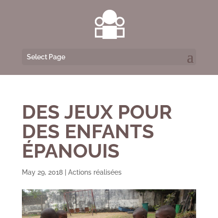
Select Page
DES JEUX POUR
DES ENFANTS
ÉPANOUIS
May 29, 2018
|
Actions réalisées