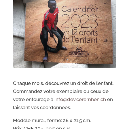
Chaque mois, découvrez un droit de l’enfant.
Commandez votre exemplaire ou ceux de
votre entourage à
info@dev.ceremhen.ch
en
laissant vos coordonnées.
Modèle mural, fermé: 28 x 21.5 cm.
Prix: CHF 20.-, port en sus.